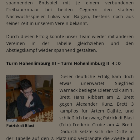
spannenden Endspiel mit je einem verbundenen
Freibauernpaar bei beiden Gegnern den starken
Nachwuchsspieler Lukas von Bargen, bestens noch aus
seiner Zeit in unserem Verein bekannt.
Durch diesen Erfolg konnte unser Team wieder mit anderen
Vereinen in der Tabelle gleichziehen und den
Abstiegskampf wieder spannend gestalten.
Turm Hohenlimburg III – Turm Hohenlimburg II 4 : 0
Dieser deutliche Erfolg kam doch
etwas unerwartet. Siegfried
Warnack besiegte Dieter Völk am 1.
Brett, Hans Ribbert am 2. Brett
gegen Alexander Kunz, Brett 3
kampflos für Artem Dajhte, und
schließlich bezwang Patrick di Blasi
(Foto) Frederic Grobe am 4. Brett.
Patrick di Blasi
Dadurch setzte sich die Dritte in
der Tabelle auf den 2. Platz und verdrängte die Zweite auf