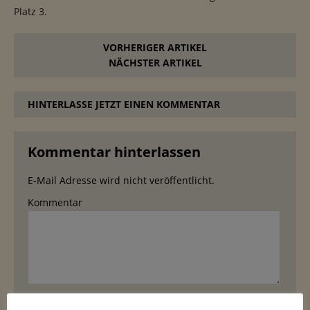
Platz 3.
VORHERIGER ARTIKEL
NÄCHSTER ARTIKEL
HINTERLASSE JETZT EINEN KOMMENTAR
Kommentar hinterlassen
E-Mail Adresse wird nicht veröffentlicht.
Kommentar
Name
*