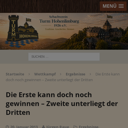
MENÜ
Startseite
Wettkampf
Ergebnisse
Die Erste kann
doch noch gewinnen – Zweite unterliegt der Dritten
Die Erste kann doch noch
gewinnen – Zweite unterliegt der
Dritten
20. Januar 2013
Jürgen Raue
Ergebnisse
,