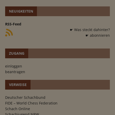
NEUIGKEITEN
RSS-Feed
☛ Was steckt dahinter?
☛ abonnieren
ZUGANG
einloggen
beantragen
VERWEISE
Deutscher Schachbund
FIDE – World Chess Federation
Schach Online
Schachjugend NRW