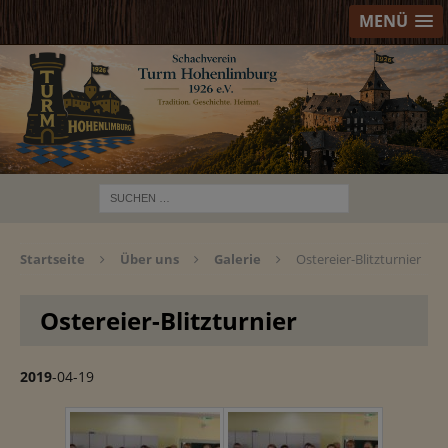
MENÜ
Startseite
Über uns
Galerie
Ostereier-Blitzturnier
Ostereier-Blitzturnier
2019
-04-19