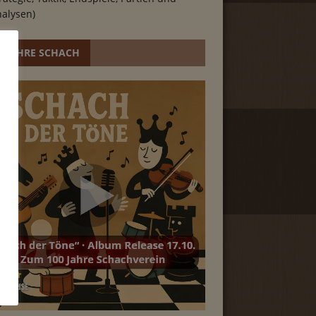
alysen)
0 JAHRE SCHACH