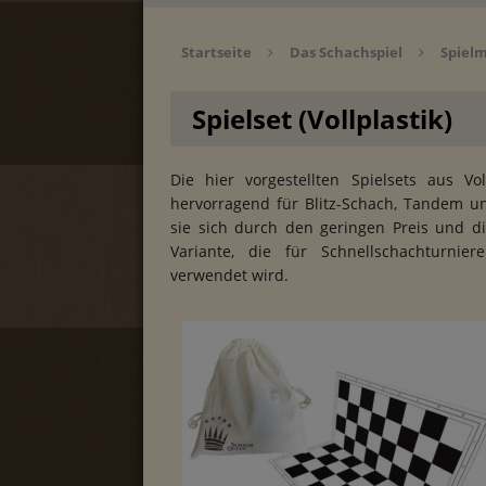
Startseite
Das Schachspiel
Spielm
Spielset (Vollplastik)
Die hier vorgestellten Spielsets aus Vo
hervorragend für Blitz-Schach, Tandem u
sie sich durch den geringen Preis und di
Variante, die für Schnellschachturni
verwendet wird.