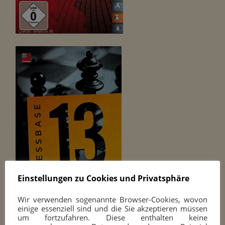
Einstellungen zu Cookies und Privatsphäre
Wir verwenden sogenannte Browser-Cookies, wovon
einige essenziell sind und die Sie akzeptieren müssen
um fortzufahren. Diese enthalten keine