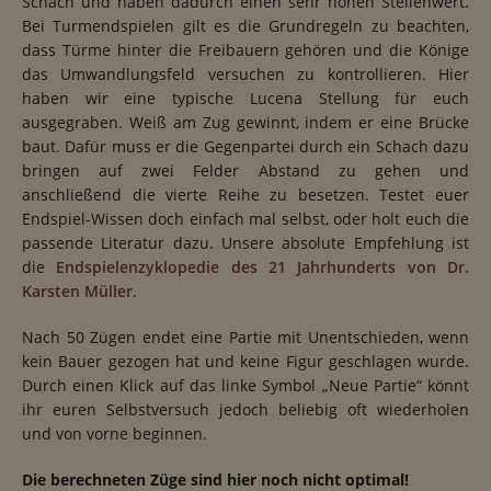
Schach und haben dadurch einen sehr hohen Stellenwert.
Bei Turmendspielen gilt es die Grundregeln zu beachten,
dass Türme hinter die Freibauern gehören und die Könige
das Umwandlungsfeld versuchen zu kontrollieren. Hier
haben wir eine typische Lucena Stellung für euch
ausgegraben. Weiß am Zug gewinnt, indem er eine Brücke
baut. Dafür muss er die Gegenpartei durch ein Schach dazu
bringen auf zwei Felder Abstand zu gehen und
anschließend die vierte Reihe zu besetzen. Testet euer
Endspiel-Wissen doch einfach mal selbst, oder holt euch die
passende Literatur dazu. Unsere absolute Empfehlung ist
die
Endspielenzyklopedie des 21 Jahrhunderts von Dr.
Karsten Müller
.
Nach 50 Zügen endet eine Partie mit Unentschieden, wenn
kein Bauer gezogen hat und keine Figur geschlagen wurde.
Durch einen Klick auf das linke Symbol „Neue Partie“ könnt
ihr euren Selbstversuch jedoch beliebig oft wiederholen
und von vorne beginnen.
Die berechneten Züge sind hier noch nicht optimal!