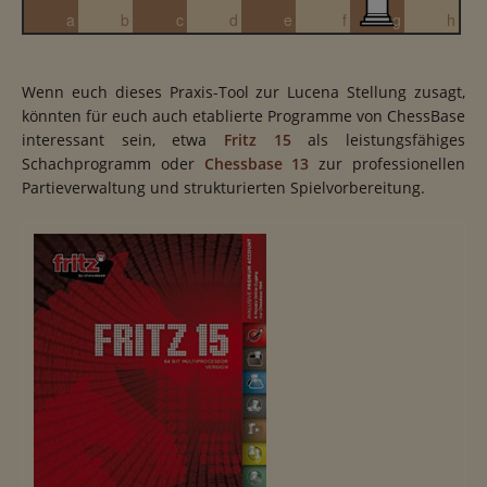
a
b
c
d
e
f
g
h
Wenn euch dieses Praxis-Tool zur Lucena Stellung zusagt,
könnten für euch auch etablierte Programme von ChessBase
interessant sein, etwa
Fritz 15
als leistungsfähiges
Schachprogramm oder
Chessbase 13
zur professionellen
Partieverwaltung und strukturierten Spielvorbereitung.