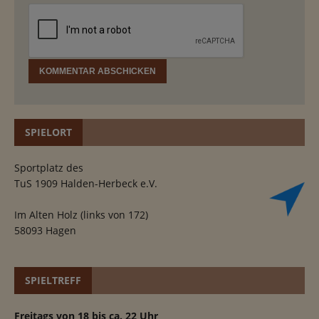
SPIELORT
Sportplatz des
TuS 1909 Halden-Herbeck e.V.
Im Alten Holz (links von 172)
58093 Hagen
SPIELTREFF
Freitags von 18 bis ca. 22 Uhr