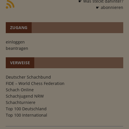
☛ Was steckt dahinter?
☛ abonnieren
ZUGANG
einloggen
beantragen
VERWEISE
Deutscher Schachbund
FIDE – World Chess Federation
Schach Online
Schachjugend NRW
Schachturniere
Top 100 Deutschland
Top 100 International