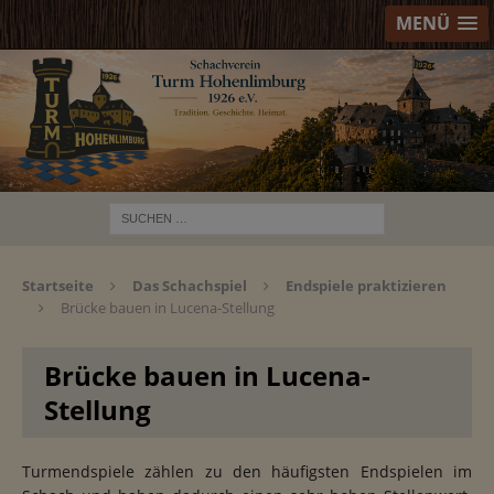
MENÜ
Startseite
Das Schachspiel
Endspiele praktizieren
Brücke bauen in Lucena-Stellung
Brücke bauen in Lucena-
Stellung
Turmendspiele zählen zu den häufigsten Endspielen im