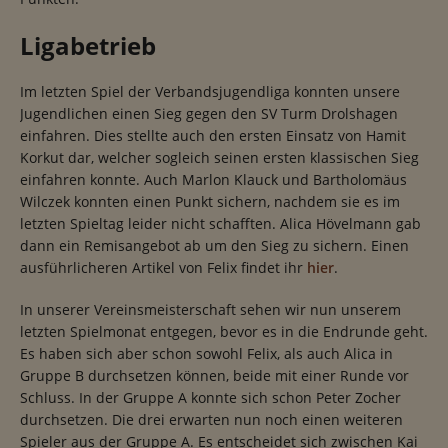
Ligabetrieb
Im letzten Spiel der Verbandsjugendliga konnten unsere
Jugendlichen einen Sieg gegen den SV Turm Drolshagen
einfahren. Dies stellte auch den ersten Einsatz von Hamit
Korkut dar, welcher sogleich seinen ersten klassischen Sieg
einfahren konnte. Auch Marlon Klauck und Bartholomäus
Wilczek konnten einen Punkt sichern, nachdem sie es im
letzten Spieltag leider nicht schafften. Alica Hövelmann gab
dann ein Remisangebot ab um den Sieg zu sichern. Einen
ausführlicheren Artikel von Felix findet ihr
hier
.
In unserer Vereinsmeisterschaft sehen wir nun unserem
letzten Spielmonat entgegen, bevor es in die Endrunde geht.
Es haben sich aber schon sowohl Felix, als auch Alica in
Gruppe B durchsetzen können, beide mit einer Runde vor
Schluss. In der Gruppe A konnte sich schon Peter Zocher
durchsetzen. Die drei erwarten nun noch einen weiteren
Spieler aus der Gruppe A. Es entscheidet sich zwischen Kai