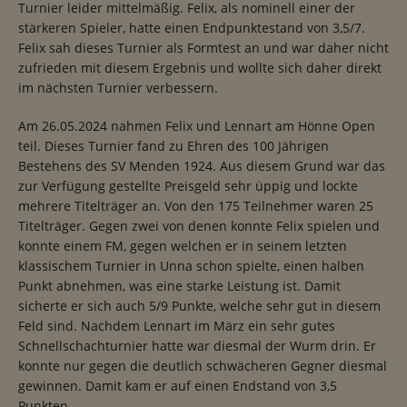
Turnier leider mittelmäßig. Felix, als nominell einer der
stärkeren Spieler, hatte einen Endpunktestand von 3,5/7.
Felix sah dieses Turnier als Formtest an und war daher nicht
zufrieden mit diesem Ergebnis und wollte sich daher direkt
im nächsten Turnier verbessern.
Am 26.05.2024 nahmen Felix und Lennart am Hönne Open
teil. Dieses Turnier fand zu Ehren des 100 Jährigen
Bestehens des SV Menden 1924. Aus diesem Grund war das
zur Verfügung gestellte Preisgeld sehr üppig und lockte
mehrere Titelträger an. Von den 175 Teilnehmer waren 25
Titelträger. Gegen zwei von denen konnte Felix spielen und
konnte einem FM, gegen welchen er in seinem letzten
klassischem Turnier in Unna schon spielte, einen halben
Punkt abnehmen, was eine starke Leistung ist. Damit
sicherte er sich auch 5/9 Punkte, welche sehr gut in diesem
Feld sind. Nachdem Lennart im März ein sehr gutes
Schnellschachturnier hatte war diesmal der Wurm drin. Er
konnte nur gegen die deutlich schwächeren Gegner diesmal
gewinnen. Damit kam er auf einen Endstand von 3,5
Punkten.