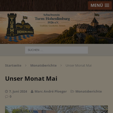
MENÜ
Startseite
Monatsberichte
Unser Monat Mai
Unser Monat Mai
7. Juni 2024
Marc André Ploeger
Monatsberichte
0