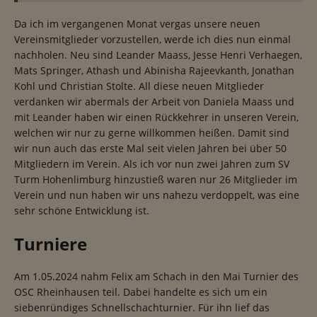
Da ich im vergangenen Monat vergas unsere neuen
Vereinsmitglieder vorzustellen, werde ich dies nun einmal
nachholen. Neu sind Leander Maass, Jesse Henri Verhaegen,
Mats Springer, Athash und Abinisha Rajeevkanth, Jonathan
Kohl und Christian Stolte. All diese neuen Mitglieder
verdanken wir abermals der Arbeit von Daniela Maass und
mit Leander haben wir einen Rückkehrer in unseren Verein,
welchen wir nur zu gerne willkommen heißen. Damit sind
wir nun auch das erste Mal seit vielen Jahren bei über 50
Mitgliedern im Verein. Als ich vor nun zwei Jahren zum SV
Turm Hohenlimburg hinzustieß waren nur 26 Mitglieder im
Verein und nun haben wir uns nahezu verdoppelt, was eine
sehr schöne Entwicklung ist.
Turniere
Am 1.05.2024 nahm Felix am Schach in den Mai Turnier des
OSC Rheinhausen teil. Dabei handelte es sich um ein
siebenründiges Schnellschachturnier. Für ihn lief das