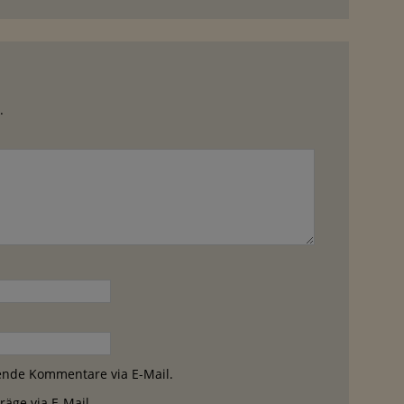
.
ende Kommentare via E-Mail.
äge via E-Mail.