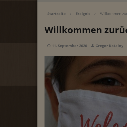
Startseite
Ereignis
Willkommen zur
Willkommen zurü
11. September 2020
Gregor Kotainy