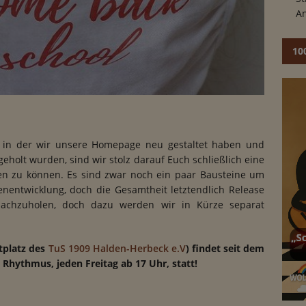
An
10
 in der wir unsere Homepage neu gestaltet haben und
holt wurden, sind wir stolz darauf Euch schließlich eine
en zu können. Es sind zwar noch ein paar Bausteine um
enentwicklung, doch die Gesamtheit letztendlich Release
 nachzuholen, doch dazu werden wir in Kürze separat
tplatz des
TuS 1909 Halden-Herbeck e.V
) findet seit dem
hythmus, jeden Freitag ab 17 Uhr, statt!