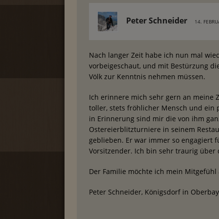
Peter Schneider
14. FEBRU
Nach langer Zeit habe ich nun mal wie
vorbeigeschaut, und mit Bestürzung die
Völk zur Kenntnis nehmen müssen.
Ich erinnere mich sehr gern an meine 
toller, stets fröhlicher Mensch und e
in Erinnerung sind mir die von ihm ganz
Ostereierblitzturniere in seinem Rest
geblieben. Er war immer so engagiert fü
Vorsitzender. Ich bin sehr traurig über
Der Familie möchte ich mein Mitgefühl 
Peter Schneider, Königsdorf in Oberba