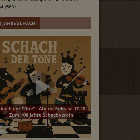
alysen)
0 JAHRE SCHACH