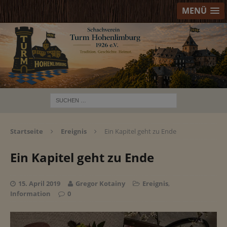
MENÜ
Startseite
Ereignis
Ein Kapitel geht zu Ende
Ein Kapitel geht zu Ende
15. April 2019
Gregor Kotainy
Ereignis
,
Information
0