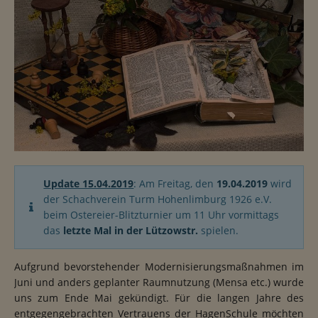
Update 15.04.2019
: Am Freitag, den
19.04.2019
wird
der Schachverein Turm Hohenlimburg 1926 e.V.
beim Ostereier-Blitzturnier um 11 Uhr vormittags
das
letzte Mal in der Lützowstr.
spielen.
Aufgrund bevorstehender Modernisierungsmaßnahmen im
Juni und anders geplanter Raumnutzung (Mensa etc.) wurde
uns zum Ende Mai gekündigt. Für die langen Jahre des
entgegengebrachten Vertrauens der HagenSchule möchten