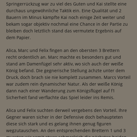
Springerrückzug war zu viel des Guten und Kai stellte eine
durchaus ungewöhnliche Taktik ein. Eine Qualität und 2
Bauern im Minus kämpfte Kai noch einige Zeit weiter und
bekam sogar objektiv nochmal eine Chance in der Partie zu
bleiben doch letztlich stand das vermutete Ergebnis auf
dem Papier.
Alica, Marc und Felix fingen an den obersten 3 Brettern
recht ordentlich an. Marc machte es besonders gut und
stand am Damenfügel sehr aktiv, wo sich auch der weiße
König befand. Die gegnerische Stellung ächzte unter dem
Druck, doch brach sie nie komplett zusammen. Marcs Vorteil
war zudem rein dynamischer Natur. Als der weiße König
dann nach einer Wanderung zum Königsflügel auf f1
Sicherheit fand verflachte das Spiel leider ins Remis.
Alica und Felix suchten derweil vergebens den Vorteil. Ihre
Gegner waren sicher in der Defensive doch behaupteten
diese sich stark und es gelang ihnen genug figuren
wegzutauschen. An den entsprechenden Brettern 1 und 3