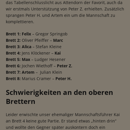
das Tabellenschlusslicht aus Attendorn der Favorit, auch da
wir erstmals Unterstützung von Peter Z. erhielten. Zusätzlich
sprangen Peter H. und Artem ein um die Mannschaft zu
komplettieren.
Brett 1: Felix
– Gregor Springob
Brett 2:
Oliver Pfeiffer –
Marc
Brett 3: Alica
– Stefan Kleine
Brett 4:
Jens Klöckener –
Kai
Brett 5: Max
– Ludger Hesener
Brett 6:
Jochen Wiethoff –
Peter Z.
Brett 7: Artem
– Julian Klein
Brett 8:
Marius Cramer –
Peter H.
Schwierigkeiten an den oberen
Brettern
Leider erwischte unser ehemaliger Mannschaftsführer Kai
an Brett 4 keine gute Partie. Er stand etwas „hinten drin“
und wollte den Gegner später auskontern doch ein