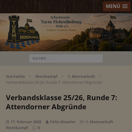
MENÜ
Startseite
Wettkampf
1. Mannschaft
Verbandsklasse 25/26, Runde 7: Attendorner Abgründe
Verbandsklasse 25/26, Runde 7:
Attendorner Abgründe
17. Februar 2026
Felix Gieseler
1. Mannschaft
,
Wettkampf
0