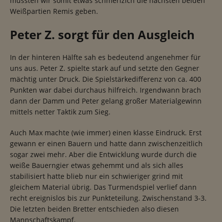
mussten wir somit etwas schmerlzich die nächsten beiden
Weißpartien Remis geben.
Peter Z. sorgt für den Ausgleich
In der hinteren Hälfte sah es bedeutend angenehmer für
uns aus. Peter Z. spielte stark auf und setzte den Gegner
mächtig unter Druck. Die Spielstärkedifferenz von ca. 400
Punkten war dabei durchaus hilfreich. Irgendwann brach
dann der Damm und Peter gelang großer Materialgewinn
mittels netter Taktik zum Sieg.
Auch Max machte (wie immer) einen klasse Eindruck. Erst
gewann er einen Bauern und hatte dann zwischenzeitlich
sogar zwei mehr. Aber die Entwicklung wurde durch die
weiße Bauerngier etwas gehemmt und als sich alles
stabilisiert hatte blieb nur ein schwieriger grind mit
gleichem Material übrig. Das Turmendspiel verlief dann
recht ereignislos bis zur Punkteteilung. Zwischenstand 3-3.
Die letzten beiden Bretter entschieden also diesen
Mannschaftskampf.