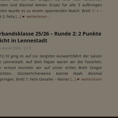
sten und diesmal keinen Ersatz für alle 3 aufbringen
nten wurde es zu einem spannenden Match. Brett 1: + –
t 2: Felix
[…] ☛ weiterlesen ..
rbandsklasse 25/26 – Runde 2: 2 Punkte
licht in Lennestadt
. Januar 2026
0
12.10 ging es auf zur längsten Auswärtsfahrt der Saison
h Lennestadt. Auf dem Papier waren wir die Favoriten,
h erneut mussten wir auf unser erstes Brett Gregor
zichten. Glückerlicherweise konnte Noah diesmal
pringen. Brett 1: Felix Gieseler – Reiner
[…] ☛ weiterlesen