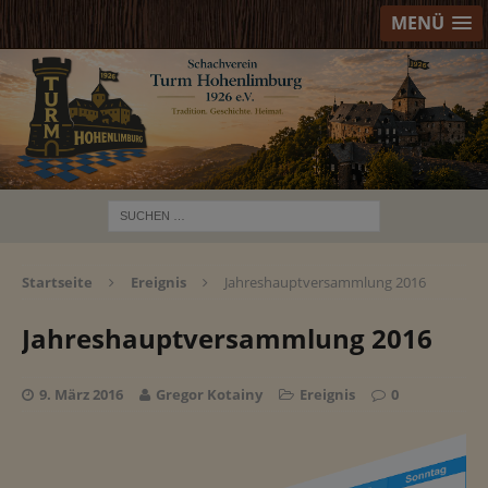
MENÜ
Startseite
Ereignis
Jahreshauptversammlung 2016
Jahreshauptversammlung 2016
9. März 2016
Gregor Kotainy
Ereignis
0