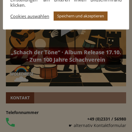
klicken.
Cookies auswählen
Speichern und akzeptieren
KONTAKT
Telefonnummer
+49 (0)2331 / 56980
☛ alternativ Kontaktformular