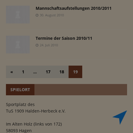
Mannschaftsaufstellungen 2010/2011
30. August 2010
Termine der Saison 2010/11
24. Juli 2010
«
1
…
17
18
19
SPIELORT
Sportplatz des
TuS 1909 Halden-Herbeck e.V.
Im Alten Holz (links von 172)
58093 Hagen