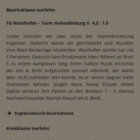
Bezirksklasse Iserlohn:
TG Westhofen – Turm Hohenlimburg II 4,5 : 1,5
Leider mussten wir zwei Leute der Stammbesetzung
ergänzen. Dadurch waren wir geschwächt und mussten
eine klare Niederlage einstecken. Westhofen spielte nur mit
5 Personen. Dadurch kam Ersatzmann Hans Ribbert an Brett
5 zu einem kamplosen Sieg. Einen halben Punkt erreichte
der ans 4. Brett aufgerückte Lennart Albrandt, der damit
aber nicht zufrieden sein konnte, da er seinen Gegner hätte
mattsetzen können. Jürgen Raue, Alexej Kinjow, Artem
Dajhte verloren ihre Partien an den Brettern 1 – 3, ebenso
Nachwuchsspieler Marlon Klauck am 6. Brett.
Ergebnisdetails Bezirksklasse
Kreisklasse Iserlohn