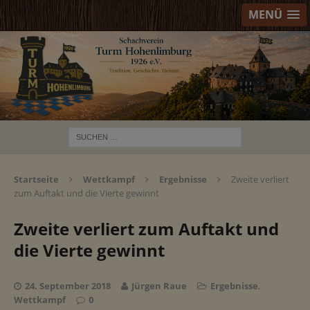
MENÜ
Startseite
Wettkampf
Ergebnisse
Zweite verliert
zum Auftakt und die Vierte gewinnt
Zweite verliert zum Auftakt und
die Vierte gewinnt
24. September 2018
Jürgen Raue
Ergebnisse
,
Wettkampf
0