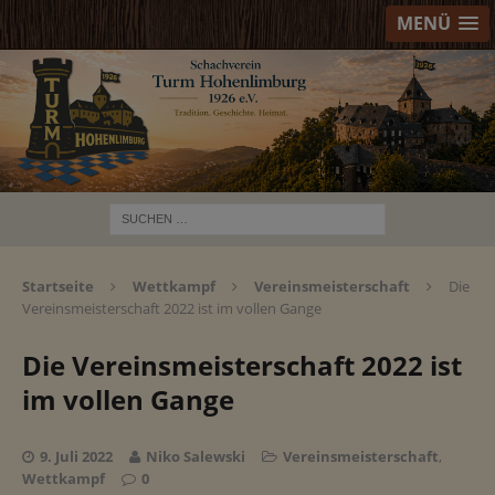
MENÜ
Startseite
Wettkampf
Vereinsmeisterschaft
Die
Vereinsmeisterschaft 2022 ist im vollen Gange
Die Vereinsmeisterschaft 2022 ist
im vollen Gange
9. Juli 2022
Niko Salewski
Vereinsmeisterschaft
,
Wettkampf
0