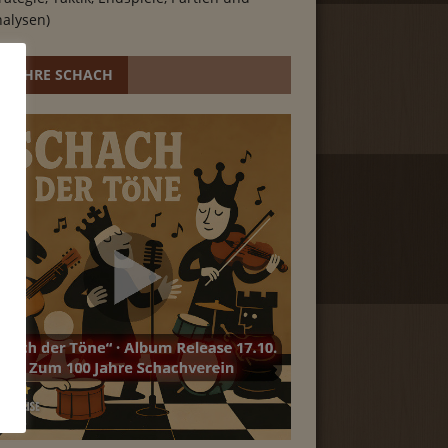
alysen)
0 JAHRE SCHACH