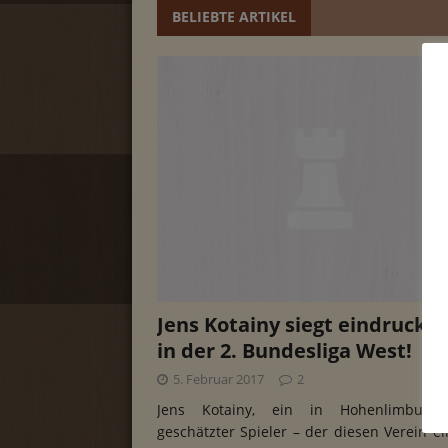
BELIEBTE ARTIKEL
Jens Kotainy siegt eindrucksv
in der 2. Bundesliga West!
5. Februar 2017
2
Jens Kotainy, ein in Hohenlimburg
geschätzter Spieler – der diesen Verein ei