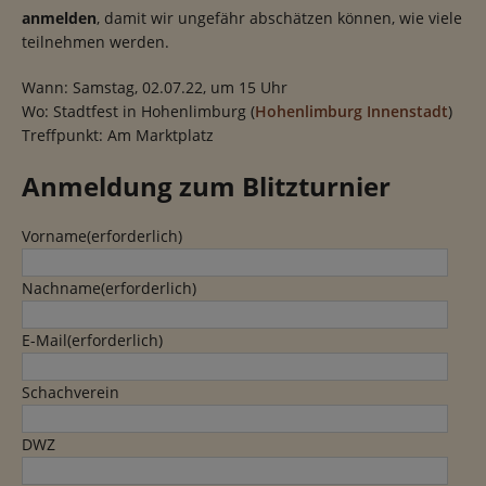
anmelden
, damit wir ungefähr abschätzen können, wie viele
teilnehmen werden.
Wann: Samstag, 02.07.22, um 15 Uhr
Wo: Stadtfest in Hohenlimburg (
Hohenlimburg Innenstadt
)
Treffpunkt: Am Marktplatz
Anmeldung zum Blitzturnier
Vorname
(erforderlich)
Nachname
(erforderlich)
E-Mail
(erforderlich)
Schachverein
DWZ