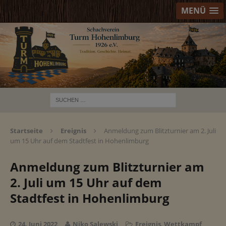
MENÜ
Startseite
Ereignis
Anmeldung zum Blitzturnier am 2. Juli
um 15 Uhr auf dem Stadtfest in Hohenlimburg
Anmeldung zum Blitzturnier am
2. Juli um 15 Uhr auf dem
Stadtfest in Hohenlimburg
24. Juni 2022
Niko Salewski
Ereignis
,
Wettkampf