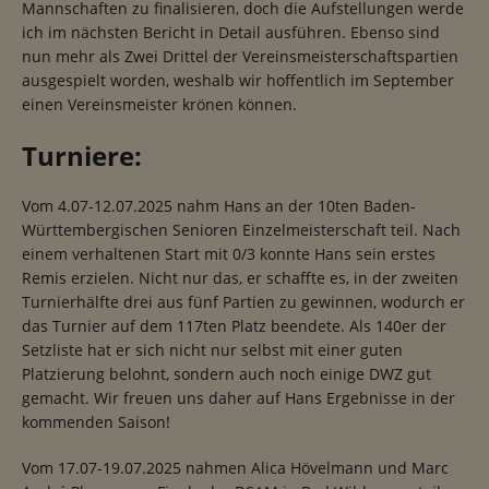
Mannschaften zu finalisieren, doch die Aufstellungen werde
ich im nächsten Bericht in Detail ausführen. Ebenso sind
nun mehr als Zwei Drittel der Vereinsmeisterschaftspartien
ausgespielt worden, weshalb wir hoffentlich im September
einen Vereinsmeister krönen können.
Turniere:
Vom 4.07-12.07.2025 nahm Hans an der 10ten Baden-
Württembergischen Senioren Einzelmeisterschaft teil. Nach
einem verhaltenen Start mit 0/3 konnte Hans sein erstes
Remis erzielen. Nicht nur das, er schaffte es, in der zweiten
Turnierhälfte drei aus fünf Partien zu gewinnen, wodurch er
das Turnier auf dem 117ten Platz beendete. Als 140er der
Setzliste hat er sich nicht nur selbst mit einer guten
Platzierung belohnt, sondern auch noch einige DWZ gut
gemacht. Wir freuen uns daher auf Hans Ergebnisse in der
kommenden Saison!
Vom 17.07-19.07.2025 nahmen Alica Hövelmann und Marc