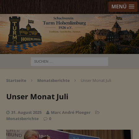
MENÜ
Startseite
Monatsberichte
Unser Monat Juli
Unser Monat Juli
31. August 2025
Marc André Ploeger
Monatsberichte
0