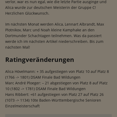
verlor, war es nun egal, wie die letzte Partie ausginge und
Alica wurde zur deutschen Meisterin der Gruppe C!
Herzlichen Glückwunsch.
Im nächsten Monat werden Alica, Lennart Albrandt, Max
Plotnikov, Marc und Noah kleine Kamphake an den
Dortmunder Schachtagen teilnehmen. Was da passiert
werde ich im nächsten Artikel niederschreiben. Bis zum
nächsten Mal!
Ratingveränderungen
Alica Hövelmann: + 35 aufgestiegen von Platz 10 auf Platz 8
(1766 -> 1801) DSAM Finale Bad Wildungen
Marc André Ploeger: – 21 abgestiegen von Platz 8 auf Platz
10 (1802 -> 1781) DSAM Finale Bad Wildungen
Hans Ribbert: +61 aufgestiegen von Platz 27 auf Platz 26
(1073 -> 1134) 10te Baden-Württembergische Senioren
Einzelmeisterschaft