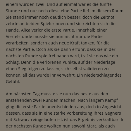
einem wurden zwei. Und auf einmal war es die fünfte
Stunde und nur noch diese eine Partie lief im diesem Raum.
Sie stand immer noch deutlich besser, doch die Zeitnot
zehrte an beiden Spielerinnen und sie reichten sich die
Hände. Alica verlor die erste Partie. Innerhalb einer
Viertelstunde musste sie nun nicht nur die Partie
verarbeiten, sondern auch neue Kraft tanken, für die
nächste Partie. Doch als sie dann erfuhr, dass sie in der
nächsten Runde spielfrei haben wird, traf sie das wie ein
Schlag. Denn die verlorenen Punkte, auf der Niederlage
einen Sieg folgen zu lassen, sich selbst validieren zu
können, all das wurde ihr verwehrt. Ein niederschlagendes
Gefühl.
Am nächsten Tag musste sie nun das beste aus den
anstehenden zwei Runden machen. Nach langem Kampf
ging die erste Partie unentschieden aus, doch in Angesicht
dessen, dass sie in eine starke Vorbereitung ihres Gegners
mit Schwarz reingelaufen ist, ist das Ergebnis verkraftbar. In
der nächsten Runde wollten nun sowohl Marc, als auch