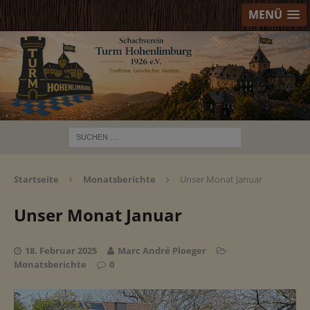
MENÜ
Startseite
Monatsberichte
Unser Monat Januar
Unser Monat Januar
18. Februar 2025
Marc André Ploeger
Monatsberichte
0