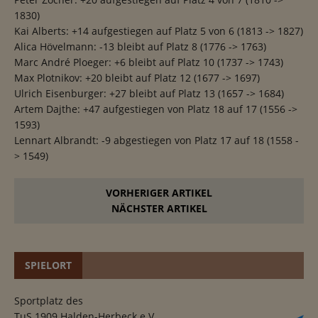
1830)
Kai Alberts: +14 aufgestiegen auf Platz 5 von 6 (1813 -> 1827)
Alica Hövelmann: -13 bleibt auf Platz 8 (1776 -> 1763)
Marc André Ploeger: +6 bleibt auf Platz 10 (1737 -> 1743)
Max Plotnikov: +20 bleibt auf Platz 12 (1677 -> 1697)
Ulrich Eisenburger: +27 bleibt auf Platz 13 (1657 -> 1684)
Artem Dajthe: +47 aufgestiegen von Platz 18 auf 17 (1556 ->
1593)
Lennart Albrandt: -9 abgestiegen von Platz 17 auf 18 (1558 -
> 1549)
VORHERIGER ARTIKEL
NÄCHSTER ARTIKEL
SPIELORT
Sportplatz des
TuS 1909 Halden-Herbeck e.V.