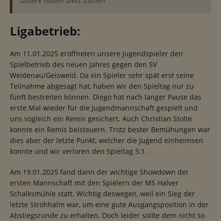
Unsere neuen DWZ Zahlen
Ligabetrieb:
Am 11.01.2025 eröffneten unsere Jugendspieler den
Spielbetrieb des neuen Jahres gegen den SV
Weidenau/Geisweid. Da ein Spieler sehr spät erst seine
Teilnahme abgesagt hat, haben wir den Spieltag nur zu
fünft bestreiten können. Diego hat nach langer Pause das
erste Mal wieder für die Jugendmannschaft gespielt und
uns sogleich ein Remis gesichert. Auch Christian Stolte
konnte ein Remis beisteuern. Trotz bester Bemühungen war
dies aber der letzte Punkt, welcher die Jugend einheimsen
konnte und wir verloren den Spieltag 5:1.
Am 19.01.2025 fand dann der wichtige Showdown der
ersten Mannschaft mit den Spielern der MS Halver
Schalksmühle statt. Wichtig deswegen, weil ein Sieg der
letzte Strohhalm war, um eine gute Ausgangsposition in der
Abstiegsrunde zu erhalten. Doch leider sollte dem nicht so