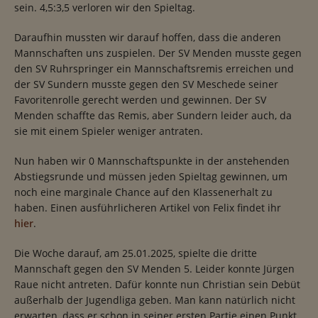
sein. 4,5:3,5 verloren wir den Spieltag.
Daraufhin mussten wir darauf hoffen, dass die anderen
Mannschaften uns zuspielen. Der SV Menden musste gegen
den SV Ruhrspringer ein Mannschaftsremis erreichen und
der SV Sundern musste gegen den SV Meschede seiner
Favoritenrolle gerecht werden und gewinnen. Der SV
Menden schaffte das Remis, aber Sundern leider auch, da
sie mit einem Spieler weniger antraten.
Nun haben wir 0 Mannschaftspunkte in der anstehenden
Abstiegsrunde und müssen jeden Spieltag gewinnen, um
noch eine marginale Chance auf den Klassenerhalt zu
haben. Einen ausführlicheren Artikel von Felix findet ihr
hier
.
Die Woche darauf, am 25.01.2025, spielte die dritte
Mannschaft gegen den SV Menden 5. Leider konnte Jürgen
Raue nicht antreten. Dafür konnte nun Christian sein Debüt
außerhalb der Jugendliga geben. Man kann natürlich nicht
erwarten, dass er schon in seiner ersten Partie einen Punkt