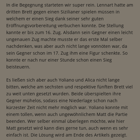
In die Begegnung starteten wir super rein. Lennart hatte am
dritten Brett gegen einen Sizilianer spielen müssen in
welchem er einen Sieg dank seiner sehr guten
Eröffnungsvorbereitung verbuchen konnte. Die Stellung
kannte er bis zum 16. Zug. Alsdann sein Gegner einen leicht
ungenauen Zug machte musste er das erste Mal selber
nachdenken, was aber auch nicht lange vonnöten war, da
sein Gegner schon im 17. Zug ihm eine Figur schenkte. So
konnte er nach nur einer Stunde schon einen Sieg
beisteuern.
Es ließen sich aber auch Yoliano und Alica nicht lange
bitten, welche am sechsten und respektive fünften Brett viel
zu weit unten gesetzt wurden. Beide überspielten ihre
Gegner mühelos, sodass eine Niederlage schon nach
kürzester Zeit nicht mehr möglich war. Yoliano konnte mit
einem tollen, wenn auch ungewöhnlichem Matt die Partie
beenden. Wer selber einmal überlegen möchte, wie hier
Matt gesetzt wird kann dies gerne tun, auch wenn es sehr
einfach ist. Die Lösung wird am Ende des Artikels gezeigt.