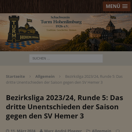
MENÜ
Startseite
Allgemein
Bezirksliga 2023/24, Runde 5: Das
dritte Unentschieden der Saison gegen den SV Hemer 3
Bezirksliga 2023/24, Runde 5: Das
dritte Unentschieden der Saison
gegen den SV Hemer 3
11. März 2024
Marc André Ploeger
Allgemein