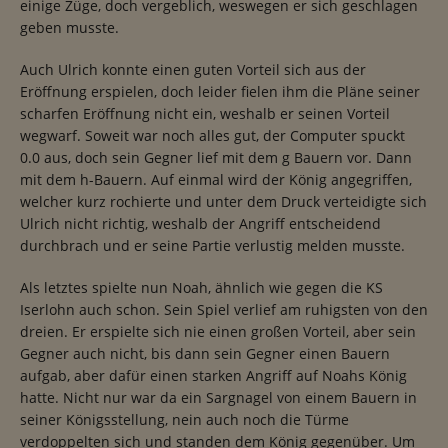
einige Züge, doch vergeblich, weswegen er sich geschlagen
geben musste.
Auch Ulrich konnte einen guten Vorteil sich aus der
Eröffnung erspielen, doch leider fielen ihm die Pläne seiner
scharfen Eröffnung nicht ein, weshalb er seinen Vorteil
wegwarf. Soweit war noch alles gut, der Computer spuckt
0.0 aus, doch sein Gegner lief mit dem g Bauern vor. Dann
mit dem h-Bauern. Auf einmal wird der König angegriffen,
welcher kurz rochierte und unter dem Druck verteidigte sich
Ulrich nicht richtig, weshalb der Angriff entscheidend
durchbrach und er seine Partie verlustig melden musste.
Als letztes spielte nun Noah, ähnlich wie gegen die KS
Iserlohn auch schon. Sein Spiel verlief am ruhigsten von den
dreien. Er erspielte sich nie einen großen Vorteil, aber sein
Gegner auch nicht, bis dann sein Gegner einen Bauern
aufgab, aber dafür einen starken Angriff auf Noahs König
hatte. Nicht nur war da ein Sargnagel von einem Bauern in
seiner Königsstellung, nein auch noch die Türme
verdoppelten sich und standen dem König gegenüber. Um