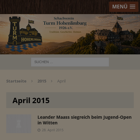
MENÜ
Startseite
2015
April
April 2015
Leander Maass siegreich beim Jugend-Open
in Witten
28. April 2015