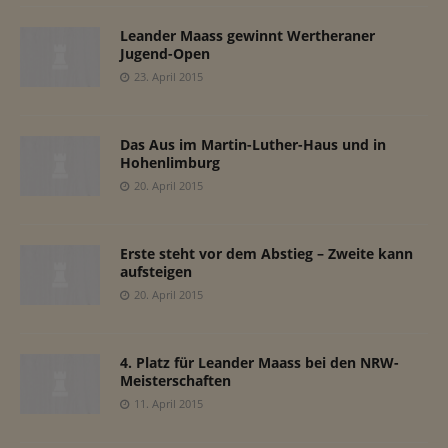
Leander Maass gewinnt Wertheraner
Jugend-Open
23. April 2015
Das Aus im Martin-Luther-Haus und in
Hohenlimburg
20. April 2015
Erste steht vor dem Abstieg – Zweite kann
aufsteigen
20. April 2015
4. Platz für Leander Maass bei den NRW-
Meisterschaften
11. April 2015