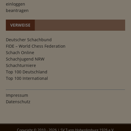
einloggen
beantragen
VERWEISE
Deutscher Schachbund
FIDE – World Chess Federation
Schach Online
Schachjugend NRW
Schachturniere
Top 100 Deutschland
Top 100 International
Impressum
Datenschutz
Copyright ©
2010
-
2026
|
SV Turm Hohenlimburg 1926 e.V.