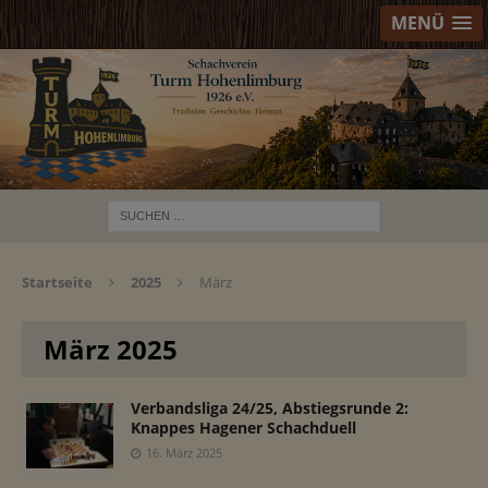
MENÜ
Startseite
2025
März
März 2025
Verbandsliga 24/25, Abstiegsrunde 2:
Knappes Hagener Schachduell
16. März 2025