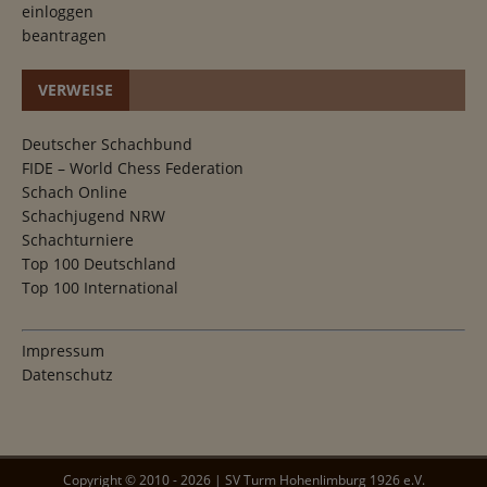
einloggen
beantragen
VERWEISE
Deutscher Schachbund
FIDE – World Chess Federation
Schach Online
Schachjugend NRW
Schachturniere
Top 100 Deutschland
Top 100 International
Impressum
Datenschutz
Copyright ©
2010
-
2026
|
SV Turm Hohenlimburg 1926 e.V.