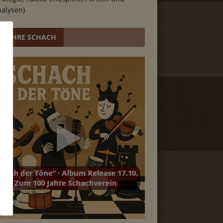
alysen)
0 JAHRE SCHACH