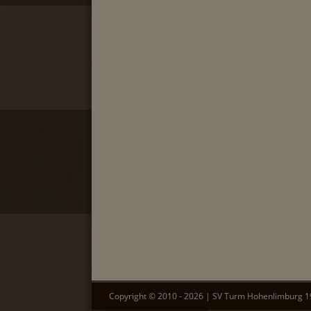
Copyright ©
2010
-
2026
|
SV Turm Hohenlimburg 19